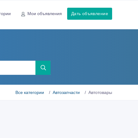
гории
Мои объявления
Дать объявление
Все категории
Автозапчасти
Автотовары