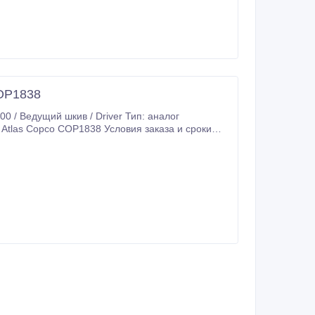
COP1838