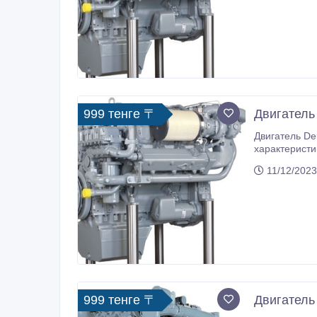
999 тенге 〒
Двигатель
Двигатель Deutz HC6V460C-18, HC6V449D-15 HC6V460
характеристики: - модель двигате
11/12/2023
999 тенге 〒
Двигатель