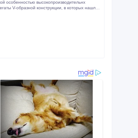
азной конструкции, в которых нашла
рабочие характеристики за счет