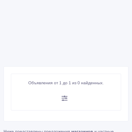
Объявления от 1 до 1 из 0 найденных.
Ниже представлены предложения
магазинов
и частные