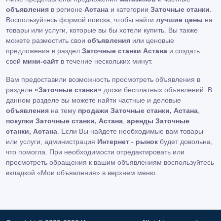
объявления
в регионе
Астана
и категории
Заточные станки
.
Воспользуйтесь формой поиска, чтобы найти
лучшие цены
на
товары или услуги, которые вы бы хотели купить. Вы также
можете разместить свои
объявления
или ценовые
предложения в раздел
Заточные станки Астана
и создать
свой
мини-сайт
в течение нескольких минут.
Вам предоставили возможность просмотреть объявления в
разделе
«Заточные станки»
доски бесплатных объявлений. В
данном разделе вы можете найти частные и деловые
объявления
на тему
продажи Заточные станки, Астана
,
покупки Заточные станки, Астана
,
аренды Заточные
станки, Астана
. Если Вы найдете необходимые вам товары
или услуги, администрация
Интернет - рынок
будет довольна,
что помогла. При необходимости отредактировать или
просмотреть обращения к вашим объявлениям воспользуйтесь
вкладкой «Мои объявления» в верхнем меню.