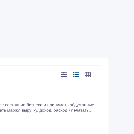
ное состояние бизнеса и принимать обдуманные
бласти в работе и их исправить.