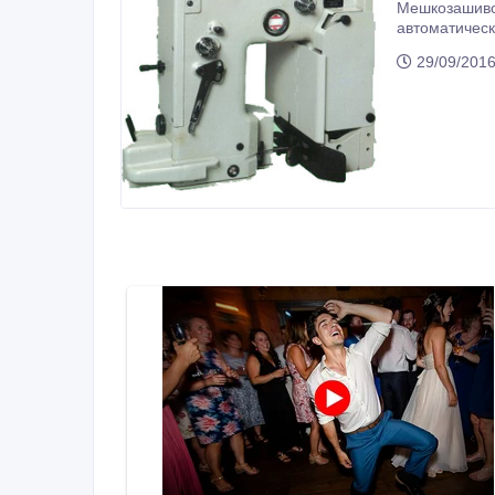
Мешкозашиво
автоматическ
29/09/2016