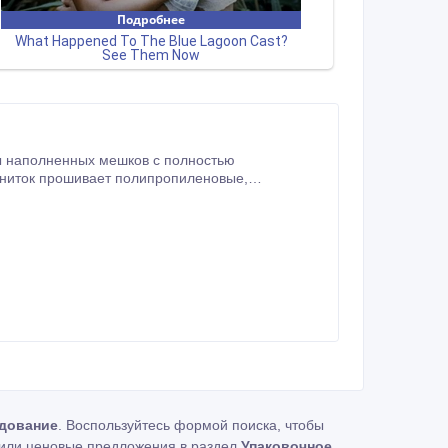
ы наполненных мешков с полностью
й ниток прошивает полипропиленовые,
дование
. Воспользуйтесь формой поиска, чтобы
или ценовые предложения в раздел
Упаковочное