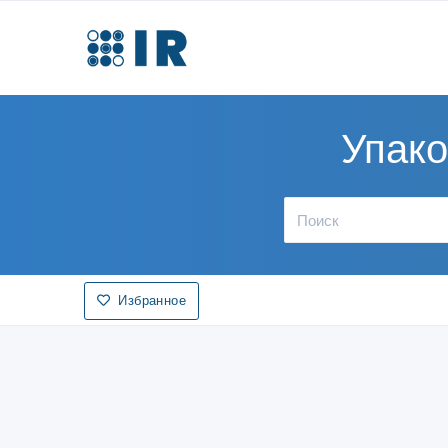
Упако
Избранное