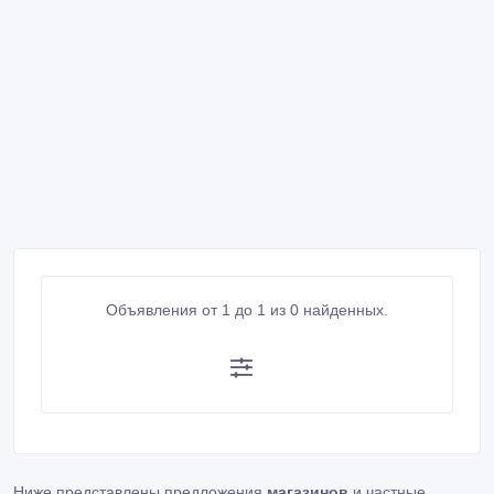
Объявления от 1 до 1 из 0 найденных.
Ниже представлены предложения
магазинов
и частные