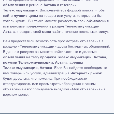
объявления
в регионе
Астана
и категории
Телекоммуникации
. Воспользуйтесь формой поиска, чтобы
найти
лучшие цены
на товары или услуги, которые вы бы
хотели купить. Вы также можете разместить свои
объявления
или ценовые предложения в раздел
Телекоммуникации
Астана
и создать свой
мини-сайт
в течение нескольких минут.
Вам предоставили возможность просмотреть объявления в
разделе
«Телекоммуникации»
доски бесплатных объявлений.
В данном разделе вы можете найти частные и деловые
объявления
на тему
продажи Телекоммуникации, Астана
,
покупки Телекоммуникации, Астана
,
аренды
Телекоммуникации, Астана
. Если Вы найдете необходимые
вам товары или услуги, администрация
Интернет - рынок
будет довольна, что помогла. При необходимости
отредактировать или просмотреть обращения к вашим
объявлениям воспользуйтесь вкладкой «Мои объявления» в
верхнем меню.