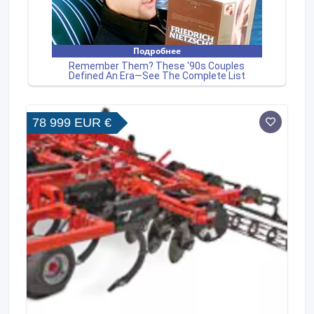
78 999 EUR €