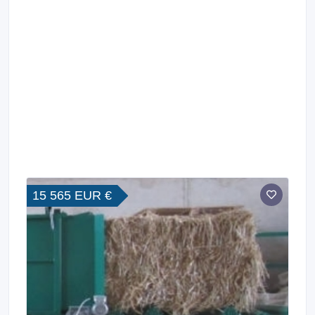
15 565 EUR €