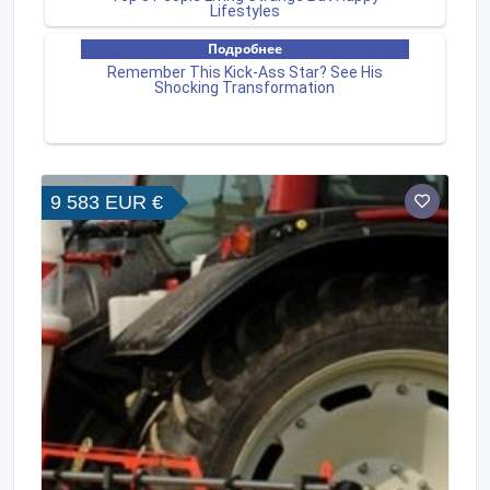
9 583 EUR €