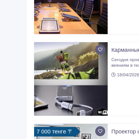
Карманные
Сегодня проектор – это не про
веяниям в технике. Проек
партнеров собственный бизнес-проект,
18/04/2026
7 000 тенге 〒
Проектор с