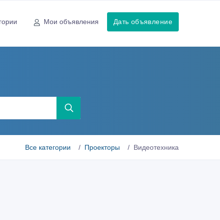
гории
Мои объявления
Дать объявление
Все категории
Проекторы
Видеотехника