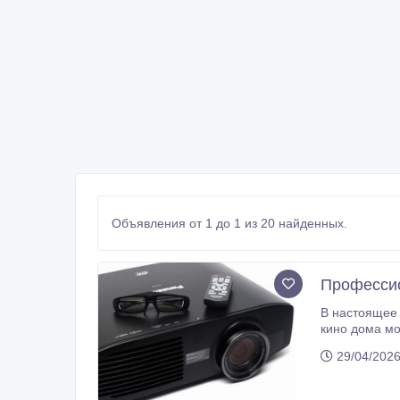
Объявления от 1 до 1 из 20 найденных.
Профессио
В настоящее 
кино дома можно и по обычному те
29/04/2026