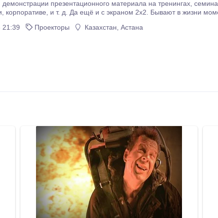
ации презентационного материала на тренингах, семинарах, курсах, или на праздничном мероприятии:
жен, да ещё и с
м. Чтобы лучше видно было. Аренда в таких случаях хорошее реше
 21:39
Проекторы
Казахстан, Астана