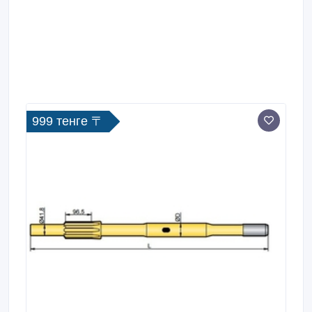
999 тенге 〒