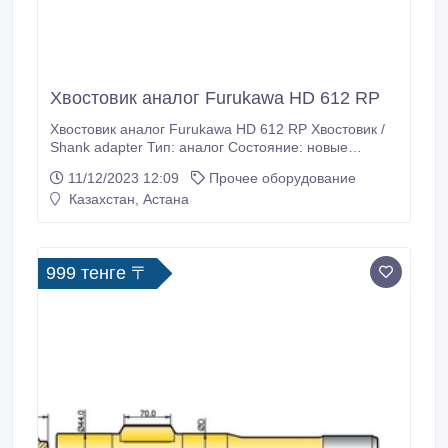
Хвостовик аналог Furukawa HD 612 RP
Хвостовик аналог Furukawa HD 612 RP Хвостовик /
Shank adapter Тип: аналог Состояние: новые
Характеристики: Каталожный номер: 90516311
11/12/2023 12:09
Прочее оборудование
Резьба: T45; Длина (L): 884 мм; Диаметр (D): 51 мм.
Казахстан, Астана
999 тенге 〒