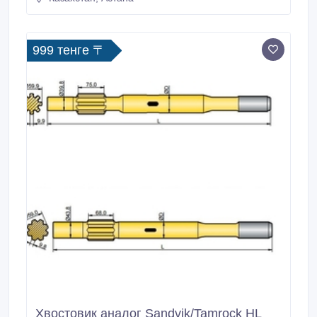
ваш погрузчик в точный инструмент учета, повышая
эффективность работы и снижая эксплуатационные
расходы.
999 тенге 〒
Хвостовик аналог Sandvik/Tamrock HL