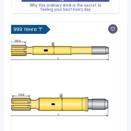
999 тенге 〒