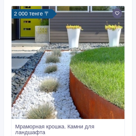
впитывающий слой, благодаря которому подгузник
остается более сухим.
2 000 тенге 〒
Мраморная крошка. Камни для
ландшафта