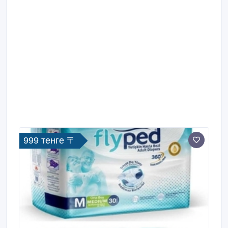
999 тенге 〒