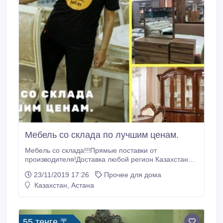
Мебель со склада по лучшим ценам.
Мебель со склада!!!Прямые поставки от
производителя!Доставка любой регион Казахстана.
Узнать поподробнее можно сейчас по телефону в
23/11/2019 17:26
Прочее для дома
объявлении..
Казахстан, Астана
55 тенге 〒