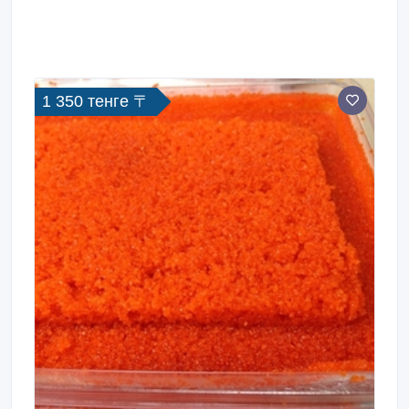
1 350 тенге 〒