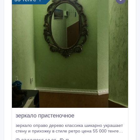
зеркало пристеночное
зеркало оправо дерево классика шикарно украшает
стену и прихожку в стиле ретро цена 55 000 тенге
звоните вацап: 8 701 314 62 07 Италия.