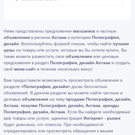
Ниже представлены предложения
магазинов
и частные
объявления
в регионе
Астана
и категории
Полиграфия,
дизайн
. Воспользуйтесь формой поиска, чтобы найти
лучшие
цены
на товары или услуги, которые вы бы хотели купить. Вы
также можете разместить свои
объявления
или ценовые
предложения в раздел
Полиграфия, дизайн Астана
и создать
свой
мини-сайт
в течение нескольких минут.
Вам предоставили возможность просмотреть объявления в
разделе
«Полиграфия, дизайн»
доски бесплатных
объявлений. В данном разделе вы можете найти частные и
деловые
объявления
на тему
продажи Полиграфия, дизайн,
Астана
,
покупки Полиграфия, дизайн, Астана
,
аренды
Полиграфия, дизайн, Астана
. Если Вы найдете необходимые
вам товары или услуги, администрация
Интернет - рынок
будет довольна, что помогла. При необходимости
отредактировать или просмотреть обращения к вашим