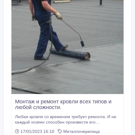
Монтаж и ремонт кровли всех типов и
любой сложности.
Любая кровля со временем требует ремонта. И не
каждый хозяин способен произвести его
самостоятельно. Наша компания занимается
17/01/2023 16:10
Металлочерепица
кровельными работами уже на протяжении 12 лет.