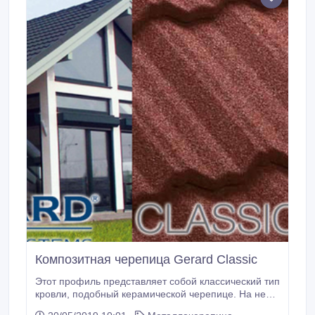
Композитная черепица Gerard Classic
Этот профиль представляет собой классический тип
кровли, подобный керамической черепице. На ней
хорошо задерживается снег, она не подвержена