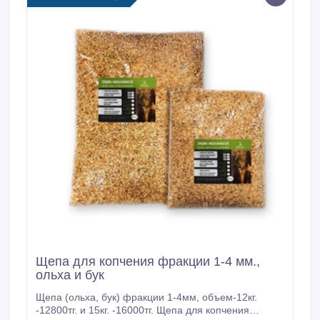
Щепа для копчения фракции 1-4 мм.,
ольха и бук
Щепа (ольха, бук) фракции 1-4мм, объем-12кг.
-12800тг. и 15кг. -16000тг. Щепа для копчения