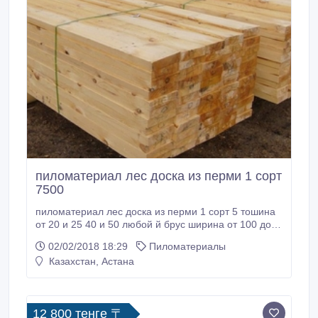
пиломатериал лес доска из перми 1 сорт
7500
пиломатериал лес доска из перми 1 сорт 5 тошина
от 20 и 25 40 и 50 любой й брус ширина от 100 до
200 находимся пермский край менделеево
02/02/2018 18:29
Пиломатериалы
89922000111.
Казахстан, Астана
12 800 тенге 〒