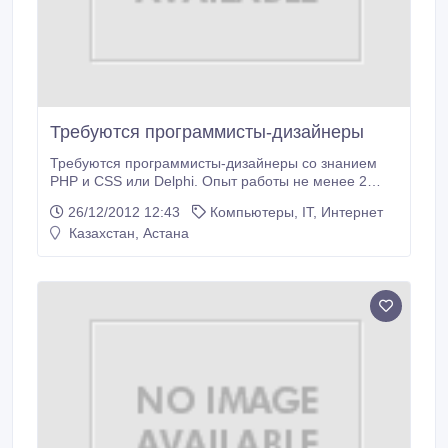
Требуются программисты-дизайнеры
Требуются программисты-дизайнеры со знанием
PHP и CSS или Delphi. Опыт работы не менее 2
лет.Звоните 58-3399, 583399, 87781094611..
26/12/2012 12:43
Компьютеры, IT, Интернет
Казахстан, Астана