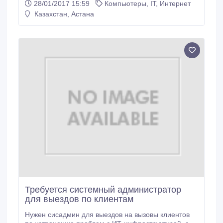
28/01/2017 15:59
Компьютеры, IT, Интернет
page_28.html При создании резюме в графе
Казахстан, Астана
"ЖЕЛАЕМАЯ ДОЛЖНОСТЬ" укажите "РАБОТА НА
ДОМУ".
Требуется системный администратор
для выездов по клиентам
Нужен сисадмин для выездов на вызовы клиентов