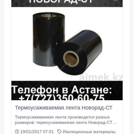
Термоусаживаемая лента Новорад-СТ
Термоусаживаемая лента производится разных
размеров: термоусаживаемая лента Новорад-СТ
150*2, 0 мм, термоусаживаемая лента Новорад-СТ
19/01/2017 07:01
Изоляционные материалы
450*2, 0 мм, термоусаживаемая лента Новорад-СТ