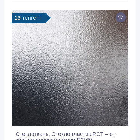
РСТ-275, РСТ-410, РСТ-410ППУ, РСТ-415, РСТ-430
– цены от 16 руб.; .
13 тенге 〒
Стеклоткань, Стеклопластик РСТ – от
завода производителя ЕЗИМ