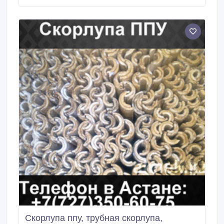
Б точно соответствует необходимому для
получения слоя пенополиуретана расчетной
толщины в соответствии с ГОСТ 30732-2006.
Скорлупа ппу, трубная скорлупа,