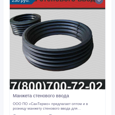
230 руб.
Манжета стенового ввода
ООО ПО «СанТермо» предлагает оптом и в
розницу манжету стенового ввода для
предизолированных труб. Мы гарантируем