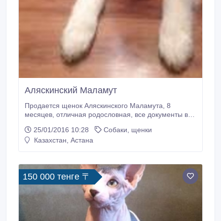
Аляскинский Маламут
Продается щенок Аляскинского Маламута, 8
месяцев, отличная родословная, все документы в
порядке, прививки сделаны. Возможен небольшой
25/01/2016 10:28
Собаки, щенки
торг..
Казахстан, Астана
150 000 тенге 〒