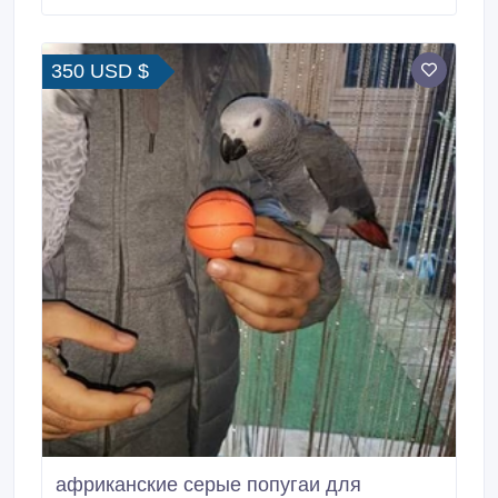
Бесстрашная, любознательная, очень быстро
учится. Уже умеет ходить на поводке.
350 USD $
африканские серые попугаи для