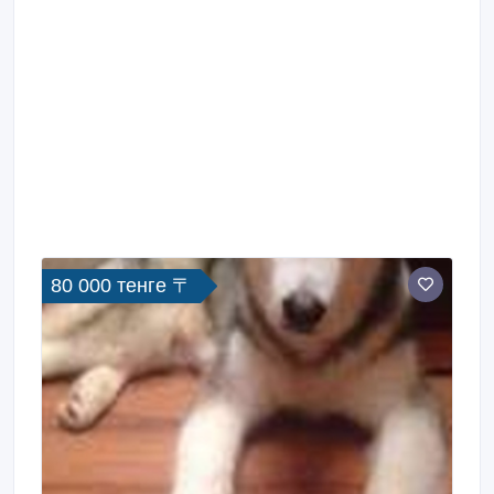
Беларусь, кандидат в Интерчемпионы Дети
прекрасно развиты.
80 000 тенге 〒