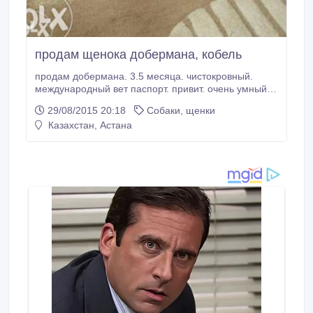
продам щенока добермана, кобель
продам добермана. 3.5 месяца. чистокровный.
международный вет паспорт. привит. очень умный,
красивый. без дефектов. срочно.
29/08/2015 20:18
Собаки, щенки
Казахстан, Астана