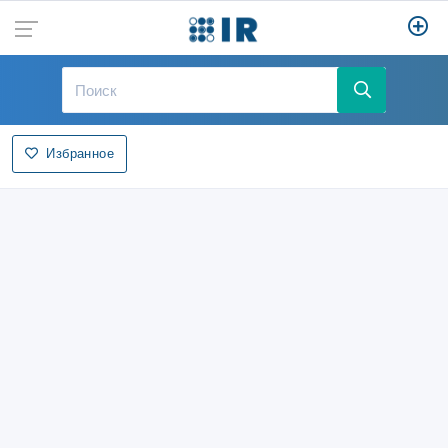
Избранное