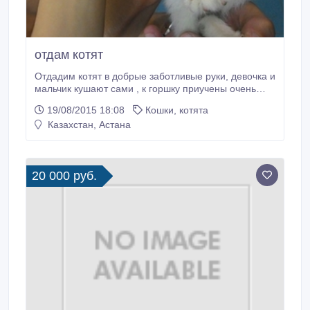
отдам котят
Отдадим котят в добрые заботливые руки, девочка и
мальчик кушают сами , к горшку приучены очень
милые и ласковые детишки ))).
19/08/2015 18:08
Кошки, котята
Казахстан, Астана
20 000 руб.