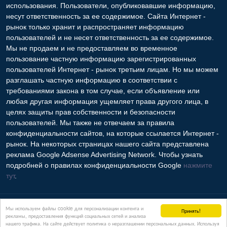
использования. Пользователи, опубликовавшие информацию,
несут ответственность за ее содержимое. Сайта Интернет -
рынок только хранит и распространяет информацию
пользователей и не несет ответственность за ее содержимое.
Мы не продаем и не предоставляем во временное
пользование частную информацию зарегистрированных
пользователей Интернет - рынок третьим лицам. Но мы можем
разглашать частную информацию в соответствии с
требованиями закона в том случае, если объявление или
любая другая информация ущемляет права другого лица, в
целях защиты прав собственности и безопасности
пользователей. Мы также не отвечаем за правила
конфиденциальности сайтов, на которые ссылается Интернет -
рынок. На некоторых страницах нашего сайта представлена
реклама Google Adsense Advertising Network. Чтобы узнать
подробней о правилах конфиденциальности Google
нажмите
тут
.
Контакты
Мы используем файлы cookie для персонализации контента и
Принять!
рекламы, предоставления функций социальных сетей и анализа
нашего трафика. На сайте действует политика о неразглашении персональных данных. Используя